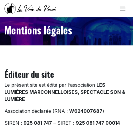
Se rendre au contenu
Mentions légales
Éditeur du site
Le présent site est édité par l’association
LES
LUMIÈRES MARCONNELLOISES, SPECTACLE SON &
LUMIÈRE
Association déclarée (RNA :
W624007687
)
SIREN :
925 081 747
– SIRET :
925 081 747 00014