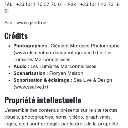
Tél. : +33 (0) 1 70 37 76 61 – Fax : +33 (0) 1 43 73 18
51
Site :
www.gandi.net
Crédits
Photographies
: Clément Mordacq Photographe
(www.
clementmordacqphotographe.fr
) et Les
Lumières Marconnelloises
Audio
: Les Lumières Marconnelloises
Scénarisation :
Floryan Maison
Sonorisation & éclairage
: Sea Live & Design
(
www.sealive.fr
)
Propriété intellectuelle
L’ensemble des contenus présents sur le site (textes,
visuels, photographies, sons, vidéos, graphismes,
logos, etc.) sont protégés par le droit de la propriété